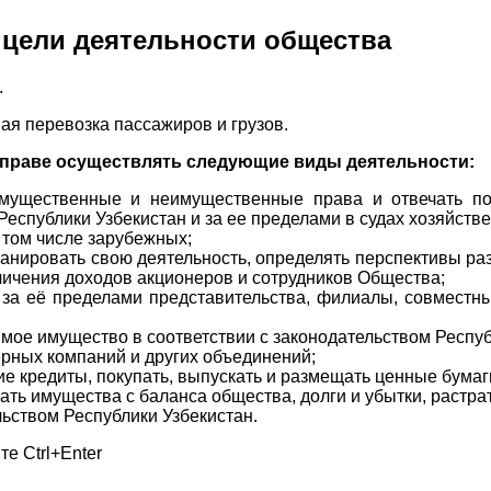
 цели деятельности общества
.
я перевозка пассажиров и грузов.
вправе осуществлять следующие виды деятельности:
 имущественные и неимущественные права и отвечать по
еспублики Узбекистан и за ее пределами в судах хозяйстве
 том числе зарубежных;
ланировать свою деятельность, определять перспективы ра
еличения доходов акционеров и сотрудников Общества;
и за её пределами представительства, филиалы, совместн
мое имущество в соответствии с законодательством Респуб
ерных компаний и других объединений;
ие кредиты, покупать, выпускать и размещать ценные бумаг
ать имущества с баланса общества, долги и убытки, растр
ьством Республики Узбекистан.
е Ctrl+Enter