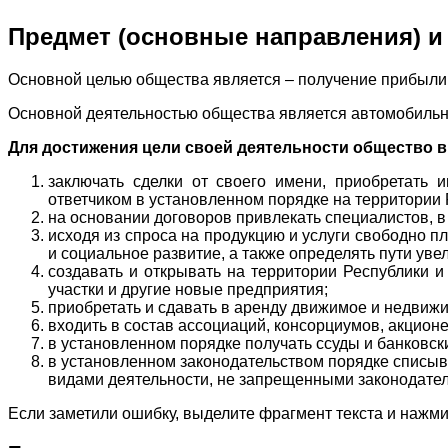
Предмет (основные направления) и
Основной целью общества является – получение прибыли
Основной деятельностью общества является автомобильна
Для достижения цели своей деятельности общество 
заключать сделки от своего имени, приобретать
ответчиком в установленном порядке на территории Р
на основании договоров привлекать специалистов, в
исходя из спроса на продукцию и услуги свободно п
и социальное развитие, а также определять пути ув
создавать и открывать на территории Республики 
участки и другие новые предприятия;
приобретать и сдавать в аренду движимое и недвижи
входить в состав ассоциаций, консорциумов, акцион
в установленном порядке получать ссуды и банковск
в установленном законодательством порядке списыв
видами деятельности, не запрещенными законодател
Если заметили ошибку, выделите фрагмент текста и нажмит