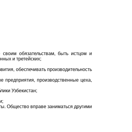
 своим обязательствам, быть истцом и
нных и третейских;
звития, обеспечивать производительность
ые предприятия, производственные цеха,
лики Узбекистан;
и;
аты. Общество вправе заниматься другими