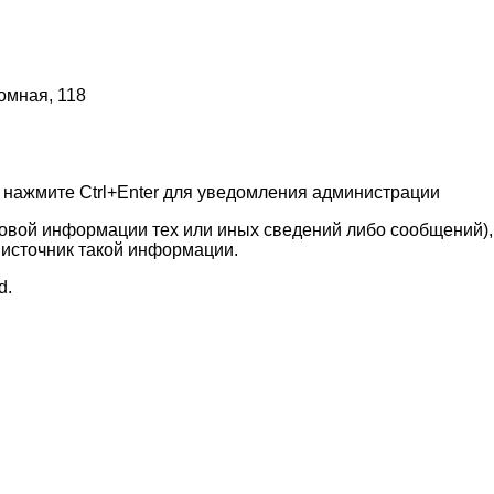
омная, 118
 нажмите Ctrl+Enter для уведомления администрации
овой информации тех или иных сведений либо сообщений
 источник такой информации.
d.