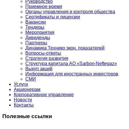
Руководство
Приемное время
Органы управления и контроля общества
Сертификаты и лицензии
Вакансии
Тендеры
Мероприятия
Дивиденды
Партнеры
Динамика Технико экон. показателей
Вопросы-ответы
Стратегия развития
Структура капитала АО «Sarbon-Neftegaz»
Выкуп акций
Информация для иностранных инвесторов
СМИ
Услуги
Акционерам
Корпоративное управление
Новости
Контакты
Полезные ссылки